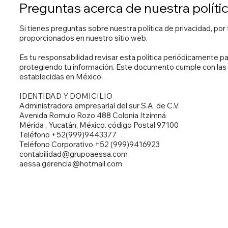
Preguntas acerca de nuestra políti
Si tienes preguntas sobre nuestra política de privacidad, po
proporcionados en nuestro sitio web.
Es tu responsabilidad revisar esta política periódicamente
protegiendo tu información. Este documento cumple con las
establecidas en México.
IDENTIDAD Y DOMICILIO
Administradora empresarial del sur S.A. de C.V.
Avenida Romulo Rozo 488 Colonia Itzimná
Mérida , Yucatán, México. código Postal 97100
Teléfono +52(999)9443377
Teléfono Corporativo +52 (999)9416923
contabilidad@grupoaessa.com
aessa.gerencia@hotmail.com