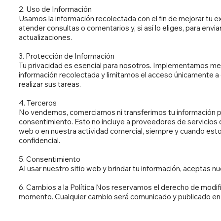
2. Uso de Información
Usamos la información recolectada con el fin de mejorar tu e
atender consultas o comentarios y, si así lo eliges, para en
actualizaciones.
3. Protección de Información
Tu privacidad es esencial para nosotros. Implementamos me
información recolectada y limitamos el acceso únicamente a
realizar sus tareas.
4. Terceros
No vendemos, comerciamos ni transferimos tu información per
consentimiento. Esto no incluye a proveedores de servicios 
web o en nuestra actividad comercial, siempre y cuando est
confidencial.
5. Consentimiento
Al usar nuestro sitio web y brindar tu información, aceptas nu
6. Cambios a la Política Nos reservamos el derecho de modific
momento. Cualquier cambio será comunicado y publicado en 