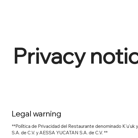
Privacy noti
Legal warning
**Política de Privacidad del Restaurante denominado K'u'uk 
S.A. de C.V. y AESSA YUCATAN S.A. de C.V. **