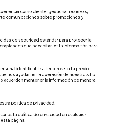
xperiencia como cliente, gestionar reservas,
viarte comunicaciones sobre promociones y
didas de seguridad estándar para proteger la
 empleados que necesitan esta información para
sonal identificable a terceros sin tu previo
que nos ayudan en la operación de nuestro sitio
os acuerden mantener la información de manera
estra política de privacidad.
ar esta política de privacidad en cualquier
esta página.