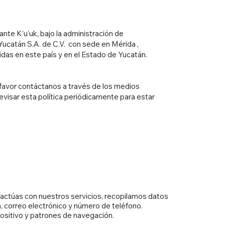
nte K'u'uk, bajo la administración de
Yucatán S.A. de C.V. con sede en Mérida ,
das en este país y en el Estado de Yucatán.
r favor contáctanos a través de los medios
evisar esta política periódicamente para estar
.
eractúas con nuestros servicios, recopilamos datos
 correo electrónico y número de teléfono.
ositivo y patrones de navegación.