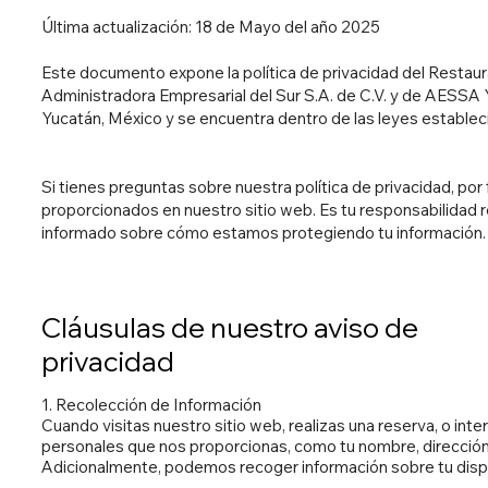
Última actualización: 18 de Mayo del año 2025
Este documento expone la política de privacidad del Restaura
Administradora Empresarial del Sur S.A. de C.V. y de AESSA 
Yucatán, México y se encuentra dentro de las leyes estableci
Si tienes preguntas sobre nuestra política de privacidad, po
proporcionados en nuestro sitio web. Es tu responsabilidad r
informado sobre cómo estamos protegiendo tu información
Cláusulas de nuestro aviso de
privacidad
1. Recolección de Información
Cuando visitas nuestro sitio web, realizas una reserva, o int
personales que nos proporcionas, como tu nombre, dirección,
Adicionalmente, podemos recoger información sobre tu disp