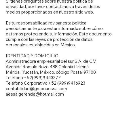
Si tienes preguntas sobre nuestra política de
privacidad, por favor contáctanos a través de los
medios proporcionados en nuestro sitio web.
Es tu responsabilidad revisar esta política
periódicamente para estar informado sobre cómo
estamos protegiendo tu información. Este documento
cumple con las leyes de protección de datos
personales establecidas en México.
IDENTIDAD Y DOMICILIO
Administradora empresarial del sur S.A. de C.V.
Avenida Romulo Rozo 488 Colonia Itzimná
Mérida , Yucatán, México. código Postal 97100
Teléfono +52(999)9443377
Teléfono Corporativo +52 (999)9416923
contabilidad@grupoaessa.com
aessa.gerencia@hotmail.com